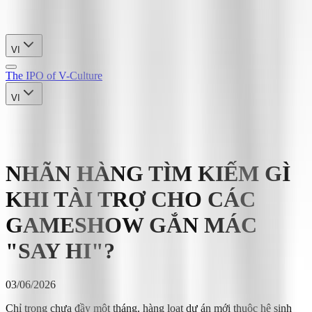
VI
The IPO of V-Culture
VI
NHÃN HÀNG TÌM KIẾM GÌ
KHI TÀI TRỢ CHO CÁC
GAMESHOW GẮN MÁC
"SAY HI"?
03/06/2026
Chỉ trong chưa đầy một tháng, hàng loạt dự án mới thuộc hệ sinh