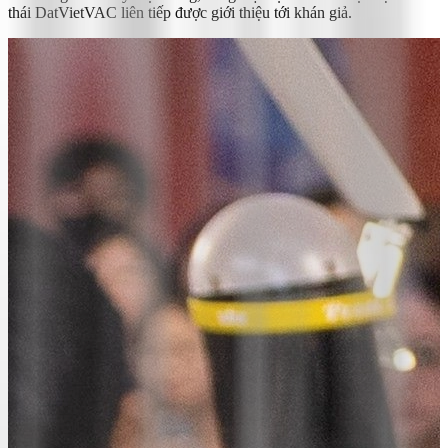
thái DatVietVAC liên tiếp được giới thiệu tới khán giả.