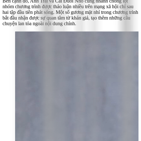
Bên cạnh đó, Anh Trai và Cái Đuôi Nhỏ cũng nhanh chóng lọt
nhóm chương trình được thảo luận nhiều trên mạng xã hội chỉ sau
hai tập đầu tiên phát sóng. Một số gương mặt nhí trong chương trình
bắt đầu nhận được sự quan tâm từ khán giả, tạo thêm những câu
chuyện lan tỏa ngoài nội dung chính.