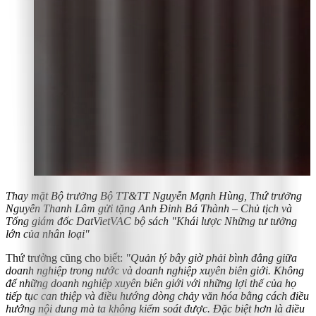
Thay mặt Bộ trưởng Bộ TT&TT Nguyễn Mạnh Hùng, Thứ trưởng
Nguyễn Thanh Lâm gửi tặng Anh Đinh Bá Thành – Chủ tịch và
Tổng giám đốc DatVietVAC bộ sách "Khái lược Những tư tưởng
lớn của nhân loại"
Thứ trưởng cũng cho biết:
"Quản lý bây giờ phải bình đẳng giữa
doanh nghiệp trong nước và doanh nghiệp xuyên biên giới. Không
để những doanh nghiệp xuyên biên giới với những lợi thế của họ
tiếp tục can thiệp và điều hướng dòng chảy văn hóa bằng cách điều
hướng nội dung mà ta không kiểm soát được. Đặc biệt hơn là điều