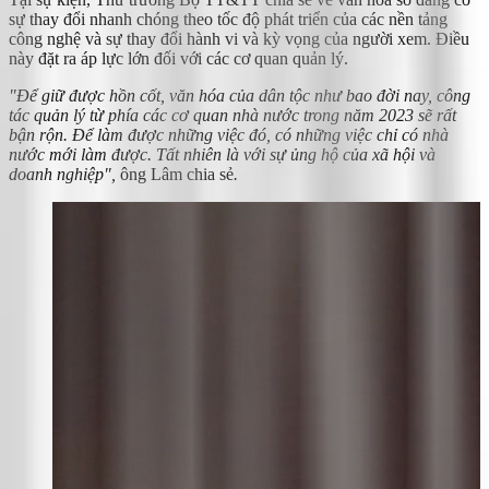
sự thay đổi nhanh chóng theo tốc độ phát triển của các nền tảng
công nghệ và sự thay đổi hành vi và kỳ vọng của người xem. Điều
này đặt ra áp lực lớn đối với các cơ quan quản lý.
"Để giữ được hồn cốt, văn hóa của dân tộc như bao đời nay, công
tác quản lý từ phía các cơ quan nhà nước trong năm 2023 sẽ rất
bận rộn. Để làm được những việc đó, có những việc chỉ có nhà
nước mới làm được. Tất nhiên là với sự ủng hộ của xã hội và
doanh nghiệp",
ông Lâm chia sẻ
.