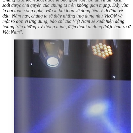
soát được chủ quyền của chúng ta trên không gian mạng. Đây vừa
là bài toán công nghệ, vừa là bài toán về dòng tiền sẽ đi đâu, về
đâu. Năm nay, chúng ta sẽ thấy những ứng dụng như VieON và
một số đơn vị ứng dụng, báo chí của Việt Nam sẽ xuất hiện đàng
hoàng trên những TV thông minh, điện thoại di động được bán ra ở
Việt Nam".