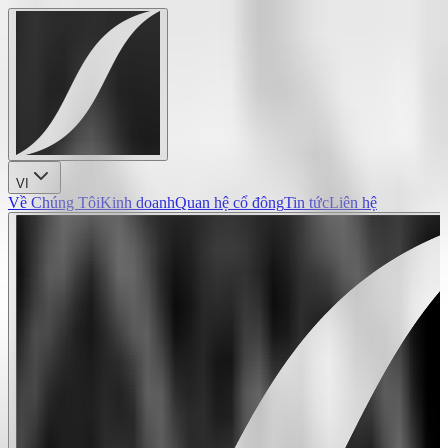
VI
Về Chúng Tôi
Kinh doanh
Quan hệ cổ đông
Tin tức
Liên hệ